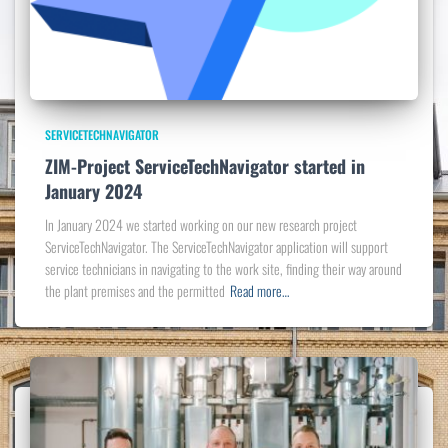
SERVICETECHNAVIGATOR
ZIM-Project ServiceTechNavigator started in
January 2024
In January 2024 we started working on our new research project
ServiceTechNavigator. The ServiceTechNavigator application will support
service technicians in navigating to the work site, finding their way around
the plant premises and the permitted
Read more…